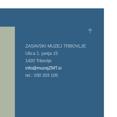
ZASAVSKI MUZEJ TRBOVLJE
Ulica 1. junija 15
1420 Trbovlje
info@muzejZMT.si
tel.: 030 203 105