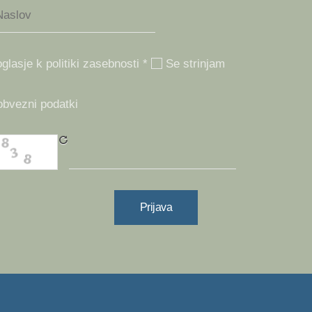
glasje k politiki zasebnosti *
Se strinjam
obvezni podatki