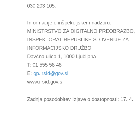
030 203 105.
Informacije o inšpekcijskem nadzoru:
MINISTRSTVO ZA DIGITALNO PREOBRAZBO,
INŠPEKTORAT REPUBLIKE SLOVENIJE ZA
INFORMACIJSKO DRUŽBO
Davčna ulica 1, 1000 Ljubljana
T: 01 555 58 48
E:
gp.irsid@gov.si
www.irsid.gov.si
Zadnja posodobitev Izjave o dostopnosti: 17. 4.