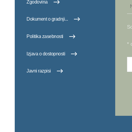
Zgodovina
Dokument o gradnji...
So
Politika zasebnosti
* 
Izjava o dostopnosti
Javni razpisi