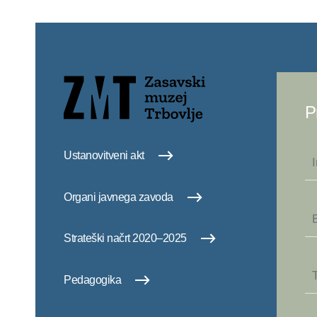
P
Ustanovitveni akt
Organi javnega zavoda
Strateški načrt 2020–2025
Pedagogika