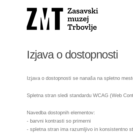
Izjava o dostopnosti
Izjava o dostopnosti se nanaša na spletno mes
Spletna stran sledi standardu WCAG (Web Conten
Navedba dostopnih elementov:
- barvni kontrasti so primerni
- spletna stran ima razumljivo in konsistentno st