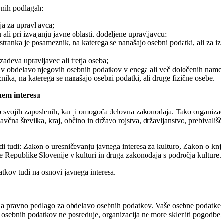
vnih podlagah:
lja za upravljavca;
u
ali pri izvajanju javne oblasti, dodeljene upravljavcu;
stranka je posameznik, na katerega se nanašajo osebni podatki, ali za 
izadeva upravljavec ali tretja oseba;
v obdelavo njegovih osebnih podatkov v enega ali več določenih nam
ika, na katerega se nanašajo osebni podatki, ali druge fizične osebe.
nem interesu
 svojih zaposlenih, kar ji omogoča delovna zakonodaja. Tako organiza
čna številka, kraj, občino in državo rojstva, državljanstvo, prebivališč
 tudi: Zakon o uresničevanju javnega interesa za kulturo, Zakon o kn
e Republike Slovenije v kulturi in druga zakonodaja s področja kulture.
tkov tudi na osnovi javnega interesa.
lja pravno podlago za obdelavo osebnih podatkov. Vaše osebne podatke s
osebnih podatkov ne posreduje, organizacija ne more skleniti pogodbe, 