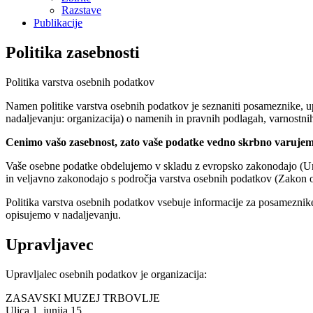
Razstave
Publikacije
Politika zasebnosti
Politika varstva osebnih podatkov
Namen politike varstva osebnih podatkov je seznaniti posameznike, up
nadaljevanju: organizacija) o namenih in pravnih podlagah, varnostni
Cenimo vašo zasebnost, zato vaše podatke vedno skrbno varujem
Vaše osebne podatke obdelujemo v skladu z evropsko zakonodajo (Ure
in veljavno zakonodajo s področja varstva osebnih podatkov (Zakon 
Politika varstva osebnih podatkov vsebuje informacije za posameznike
opisujemo v nadaljevanju.
Upravljavec
Upravljalec osebnih podatkov je organizacija:
ZASAVSKI MUZEJ TRBOVLJE
Ulica 1. junija 15