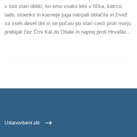
v tisti stari obliki, ko smo vsako leto v fička, katrco,
lado, stoenko in kasneje juga natrpali oblačila in živež
za vseh deset dni in se počasi po stari cesti proti morju
prebijali čez Črni Kal do Obale in naprej proti Hrvaški...
Ustanovitveni akt