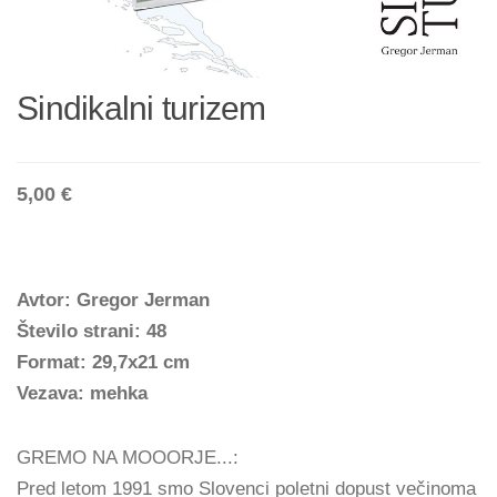
Sindikalni turizem
5,00 €
Avtor: Gregor Jerman
Število strani: 48
Format: 29,7x21 cm
Vezava: mehka
GREMO NA MOOORJE...:
Pred letom 1991 smo Slovenci poletni dopust večinoma